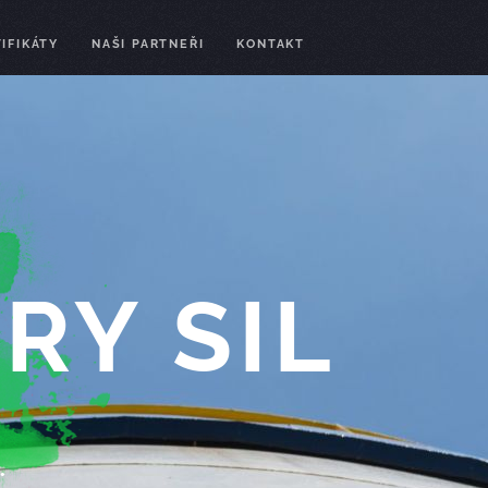
IFIKÁTY
NAŠI PARTNEŘI
KONTAKT
RY SIL
.