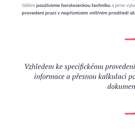
čištění
používáme horolezeckou techniku
a jsme vyba
provedení prací v nepříznivém vnitřním prostředí si
Vzhledem ke specifickému provedení
informace a přesnou kalkulaci po
dokument