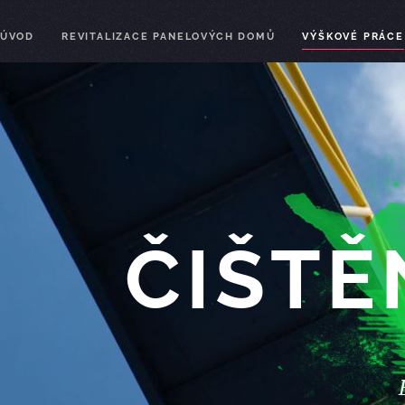
ÚVOD
REVITALIZACE PANELOVÝCH DOMŮ
VÝŠKOVÉ PRÁCE
ČIŠTĚ