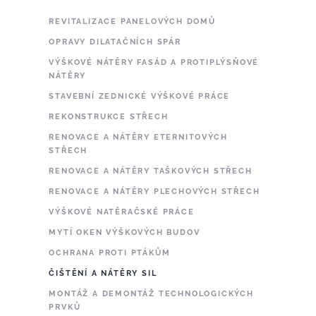
REVITALIZACE PANELOVÝCH DOMŮ
OPRAVY DILATAČNÍCH SPÁR
VÝŠKOVÉ NÁTĚRY FASÁD A PROTIPLÝSŇOVÉ
NÁTĚRY
STAVEBNÍ ZEDNICKÉ VÝŠKOVÉ PRÁCE
REKONSTRUKCE STŘECH
RENOVACE A NÁTĚRY ETERNITOVÝCH
STŘECH
RENOVACE A NÁTĚRY TAŠKOVÝCH STŘECH
RENOVACE A NÁTĚRY PLECHOVÝCH STŘECH
VÝŠKOVÉ NATĚRAČSKÉ PRÁCE
MYTÍ OKEN VÝŠKOVÝCH BUDOV
OCHRANA PROTI PTÁKŮM
ČIŠTĚNÍ A NÁTĚRY SIL
MONTÁŽ A DEMONTÁŽ TECHNOLOGICKÝCH
PRVKŮ