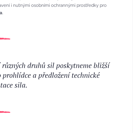
vení i nutnými osobními ochrannými prostředky pro
la
.
 různých druhů sil poskytneme bližší
 prohlídce a předložení technické
ace sila.