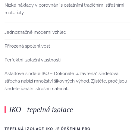
Nízké náklady v porovnání s ostatními tradičními střešními
materiály
Jednoznačně moderní vzhled
Přirozená spolehlivost
Perfektní izolační vlastnosti
Asfaltové šindele IKO – Dokonale „uzavřená“ šindelová
střecha nabízí množství šikovných výhod. Zjistěte, proč jsou
šindele ideální střešní materiál…
IKO - tepelná izolace
TEPELNÁ IZOLACE IKO JE ŘEŠENÍM PRO