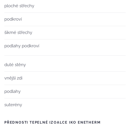
ploché střechy
podkroví
šikmé střechy
podlahy podkroví
duté stěny
vnější zdi
podlahy
suterény
PŘEDNOSTI TEPELNÉ IZOALCE IKO ENETHERM