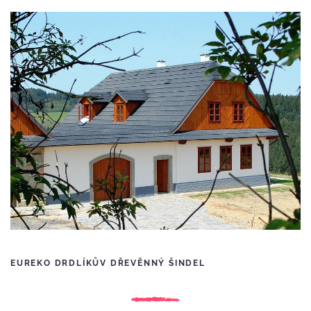
EUREKO DRDLÍKŮV DŘEVĚNNÝ ŠINDEL