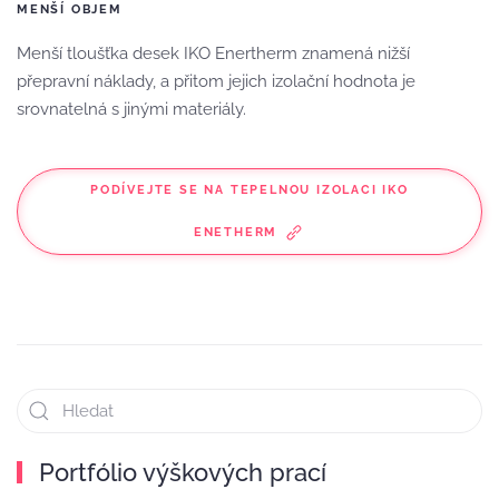
MENŠÍ OBJEM
Menší tloušťka desek IKO Enertherm znamená nižší
přepravní náklady, a přitom jejich izolační hodnota je
srovnatelná s jinými materiály.
PODÍVEJTE SE NA TEPELNOU IZOLACI IKO
ENETHERM
Portfólio výškových prací