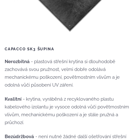
CAPACCO SK3 ŠUPINA
Nerozbitná
- plastová střešní krytina si dlouhodobě
zachovává svou pružnost, velmi dobře odolává
mechanickému poškození, povětrnostním vlivům a je
odolná vůči působení UV záření.
Kvalitní
- krytina, vyráběná z recyklovaného plastu
kabelového izolantu je vysoce odolná vůči povětrnostním
vlivům, mechanickému poškození a je stále pružná a
průchozí.
Bezúdržbová
- není nutné žádné další ošetřování střešní