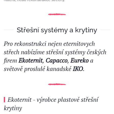
Střešní systémy a krytiny
Pro rekonstrukci nejen eternitovych
střech nabízíme střešní systémy českých
firem
Ekoternit
,
Capacco
,
Eureko
a
světově proslulé kanadské
IKO
.
Ekoternit - výrobce plastové střešní
krytiny