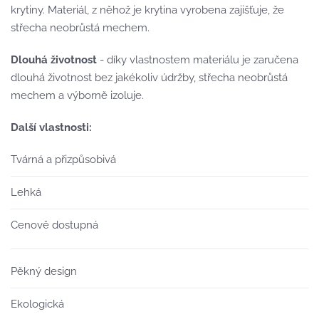
krytiny. Materiál, z něhož je krytina vyrobena zajišťuje, že
střecha neobrůstá mechem.
Dlouhá životnost
- díky vlastnostem materiálu je zaručena
dlouhá životnost bez jakékoliv údržby, střecha neobrůstá
mechem a výborně izoluje.
Další vlastnosti:
Tvárná a přizpůsobivá
Lehká
Cenově dostupná
Pěkný design
Ekologická