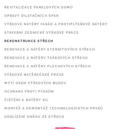
REVITALIZACE PANELOVÝCH DOMŮ
OPRAVY DILATAČNÍCH SPÁR
VÝŠKOVÉ NÁTĚRY FASÁD A PROTIPLÝSŇOVÉ NÁTĚRY
STAVEBNÍ ZEDNICKÉ VÝŠKOVÉ PRÁCE
REKONSTRUKCE STŘECH
RENOVACE A NÁTĚRY ETERNITOVÝCH STŘECH
RENOVACE A NÁTĚRY TAŠKOVÝCH STŘECH
RENOVACE A NÁTĚRY PLECHOVÝCH STŘECH
VÝŠKOVÉ NATĚRAČSKÉ PRÁCE
MYTÍ OKEN VÝŠKOVÝCH BUDOV
OCHRANA PROTI PTÁKŮM
ČIŠTĚNÍ A NÁTĚRY SIL
MONTÁŽ A DEMONTÁŽ TECHNOLOGICKÝCH PRVKŮ
ODKLÍZENÍ SNĚHU ZE STŘECH